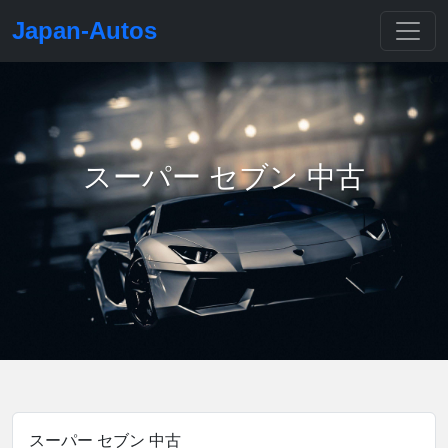
Japan-Autos
スーパー セブン 中古