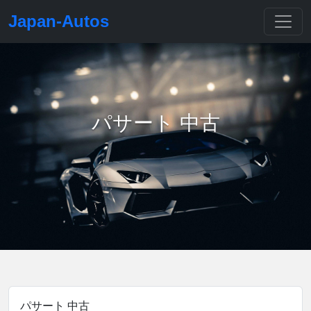
Japan-Autos
パサート 中古