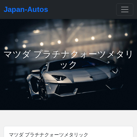
Japan-Autos
マツダ プラチナクォーツメタリ
ック