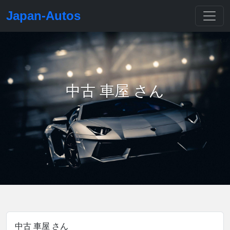
Japan-Autos
中古 車屋 さん