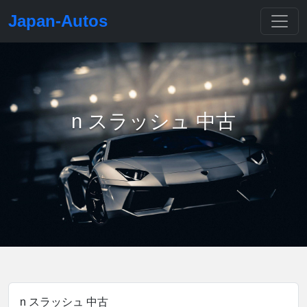
Japan-Autos
n スラッシュ 中古